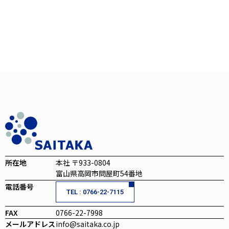
所在地
本社 〒933-0804
富山県高岡市問屋町54番地
電話番号
TEL : 0766-22-7115
FAX
0766-22-7998
メールアドレス
info@saitaka.co.jp