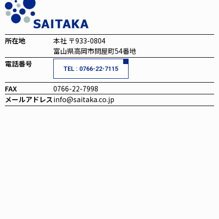
所在地
本社 〒933-0804
富山県高岡市問屋町54番地
電話番号
TEL : 0766-22-7115
FAX
0766-22-7998
メールアドレス
info@saitaka.co.jp