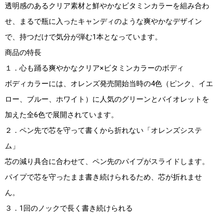
透明感のあるクリア素材と鮮やかなビタミンカラーを組み合わ
せ、まるで瓶に入ったキャンディのような爽やかなデザイン
で、持つだけで気分が弾む1本となっています。
商品の特長
１．心も踊る爽やかなクリア×ビタミンカラーのボディ
ボディカラーには、オレンズ発売開始当時の4色（ピンク、イエ
ロー、ブルー、ホワイト）に人気のグリーンとバイオレットを
加えた全6色で展開されています。
２．ペン先で芯を守って書くから折れない「オレンズシステ
ム」
芯の減り具合に合わせて、ペン先のパイプがスライドします。
パイプで芯を守ったまま書き続けられるため、芯が折れませ
ん。
３．1回のノックで長く書き続けられる