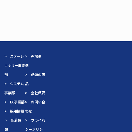
> ステーシ
> 売場事
ョナリー事業
例
部
> 話題の商
> システム
品
事業部
> 会社概要
> EC事業部
> お問い合
> 採用情報
わせ
> 新着情
> プライバ
報
シーポリシ